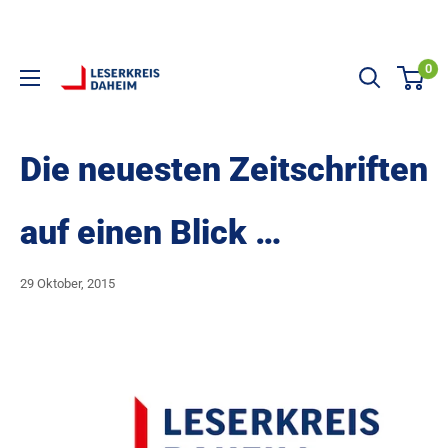
Direkt zum Inhalt
0
LESERKREIS DAHEIM
Die neuesten Zeitschriften
auf einen Blick …
29 Oktober, 2015