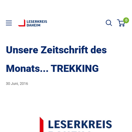
Direkt zum Inhalt
0
LESERKREIS DAHEIM
Unsere Zeitschrift des
Monats... TREKKING
30 Juni, 2016