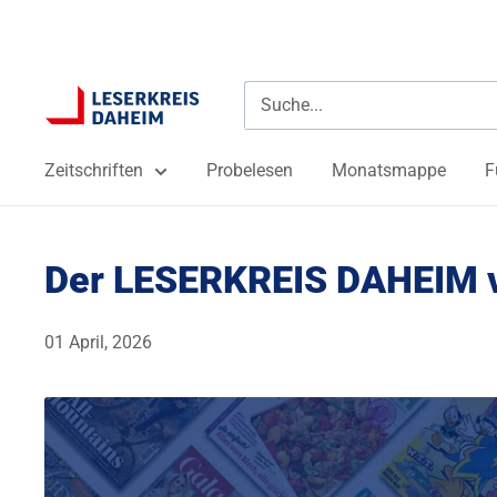
Direkt zum Inhalt
LESERKREIS DAHEIM
Zeitschriften
Probelesen
Monatsmappe
F
Der LESERKREIS DAHEIM v
01 April, 2026