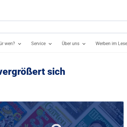
ür wen?
Service
Über uns
Werben im Lese
ergrößert sich