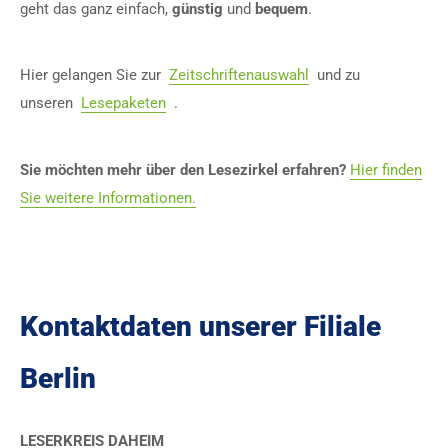
geht das ganz einfach,
günstig
und
bequem
.
Hier gelangen Sie zur
Zeitschriftenauswahl
und zu
unseren
Lesepaketen
.
Sie möchten mehr über den Lesezirkel erfahren?
Hier finden
Sie weitere Informationen.
Kontaktdaten unserer Filiale
Berlin
LESERKREIS DAHEIM