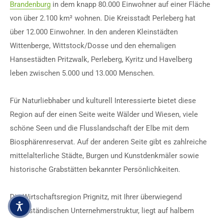
Brandenburg
in dem knapp 80.000 Einwohner auf einer Fläche
von über 2.100 km² wohnen. Die Kreisstadt Perleberg hat
über 12.000 Einwohner. In den anderen Kleinstädten
Wittenberge, Wittstock/Dosse und den ehemaligen
Hansestädten Pritzwalk, Perleberg, Kyritz und Havelberg
leben zwischen 5.000 und 13.000 Menschen.
Für Naturliebhaber und kulturell Interessierte bietet diese
Region auf der einen Seite weite Wälder und Wiesen, viele
schöne Seen und die Flusslandschaft der Elbe mit dem
Biosphärenreservat. Auf der anderen Seite gibt es zahlreiche
mittelalterliche Städte, Burgen und Kunstdenkmäler sowie
historische Grabstätten bekannter Persönlichkeiten.
Die Wirtschaftsregion Prignitz, mit Ihrer überwiegend
mittelständischen Unternehmerstruktur, liegt auf halbem