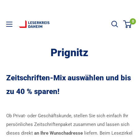
Direkt zum Inhalt
0
LESERKREIS DAHEIM
Prignitz
Zeitschriften-Mix auswählen und bis
zu 40 % sparen!
Ob Privat- oder Geschäftskunde, stellen Sie sich einfach Ihr
persönliches Zeitschriftenpaket zusammen und lassen sich
dieses direkt
an Ihre Wunschadresse
liefern. Beim Lesezirkel