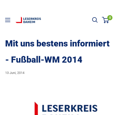
Direkt zum Inhalt
0
LESERKREIS DAHEIM
Mit uns bestens informiert
- Fußball-WM 2014
13 Juni, 2014