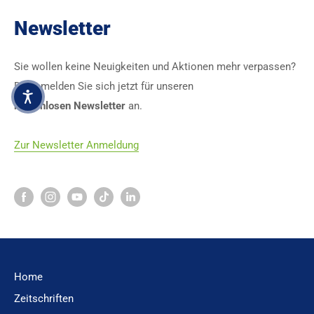
Newsletter
Sie wollen keine Neuigkeiten und Aktionen mehr verpassen?
Dann melden Sie sich jetzt für unseren
kostenlosen Newsletter
an.
Zur Newsletter Anmeldung
Home
Zeitschriften